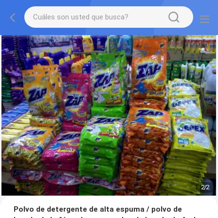
2
/
2
Polvo de detergente de alta espuma / polvo de