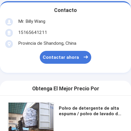
Contacto
Mr. Billy Wang
15165641211
Provincia de Shandong, China
Contactar ahora
Obtenga El Mejor Precio Por
Polvo de detergente de alta
espuma / polvo de lavado de
la fórmula nueva polvo de
lavado de Arabia Saudí