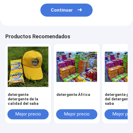
Continuar
Productos Recomendados
detergente
detergente África
detergente pa
detergente de la
del detergente
calidad del saba
saba
Mejor precio
Mejor precio
Mejor pre