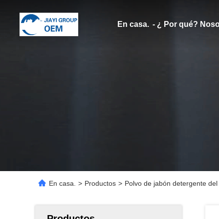
En casa.
- ¿ Por qué? Noso
En casa.
>
Productos
>
Polvo de jabón detergente del
Productos