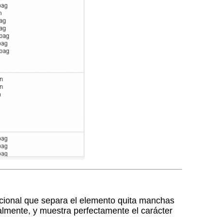
ccional que separa el elemento quita manchas
talmente, y muestra perfectamente el carácter