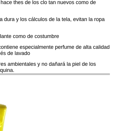
, y hace thes de los clo tan nuevos como de
ura y los cálculos de la tela, evitan la ropa
rillante como de costumbre
 contiene especialmente perfume de alta calidad
ués de lavado
es ambientales y no dañará la piel de los
quina.