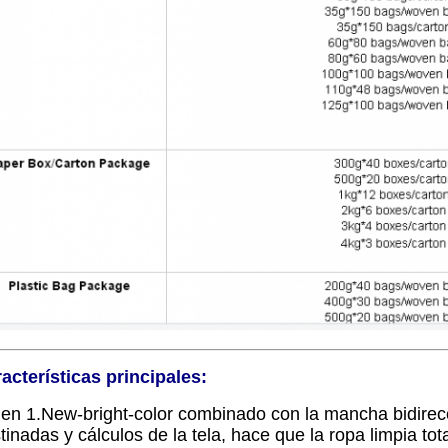
acterísticas principales:
gen 1.New-bright-color combinado con la mancha bidire
tinadas y cálculos de la tela, hace que la ropa limpia to