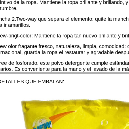
tintivo de la ropa. Mantiene la ropa brillante y brillando
tumbre.
cha 2.Two-way que separa el elemento: quite la mancha d
a ir amarillos.
ew-brigt-color: Mantiene la ropa tan nuevo brillante y b
ew olor fragante fresco, naturaleza, limpia, comodidad:
ernacional, guarda la ropa el restaurar y agradable desp
ree de fosforado, este polvo detergente cumple estándar
arios. Es conveniente para la mano y el lavado de la má
 DETALLES QUE EMBALAN: