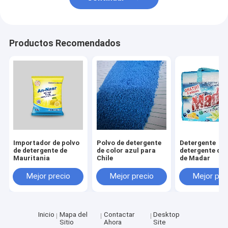
Productos Recomendados
Importador de polvo
Polvo de detergente
Detergente
de detergente de
de color azul para
detergente del
Mauritania
Chile
de Madar
Mejor precio
Mejor precio
Mejor pre
Inicio
Mapa del
Contactar
Desktop
Sitio
Ahora
Site