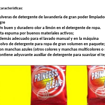
características:
ulveras de detergente de lavandería de gran poder limpiador,
gre
Un buen y duradero olor a limón en el detergente de ropa.
lta espuma por buenos materiales activos;
demás adecuado para el lavado manual y en la máquina
Polvo de detergente para ropa de gran volumen en paquete;
on manchas azules (otros colores y manchas multicolores o 
ontiene adyuvante auxiliar de detergente para suavizar el te