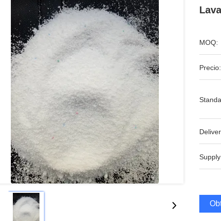
Lava
MOQ:
Precio:
Standa
Deliver
Supply
Obt