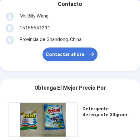
Contacto
Mr. Billy Wang
15165641211
Provincia de Shandong, China
Contactar ahora
Obtenga El Mejor Precio Por
Detergente
detergente 30gram,
detergente 15gram