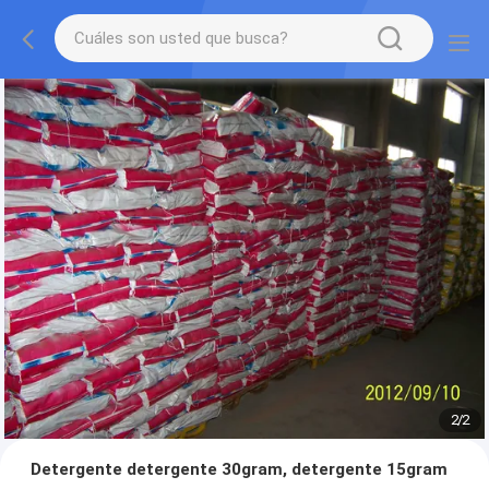
2
/
2
Detergente detergente 30gram, detergente 15gram