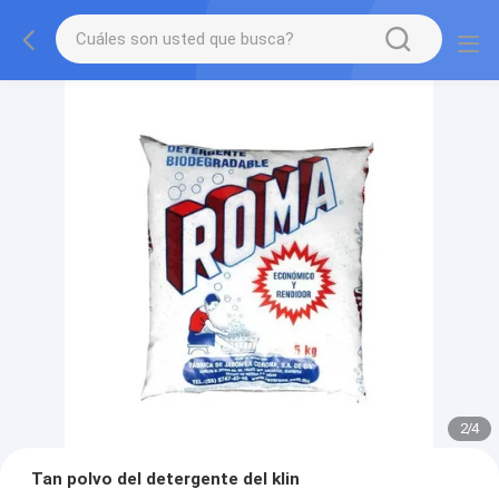
2
/
4
Tan polvo del detergente del klin