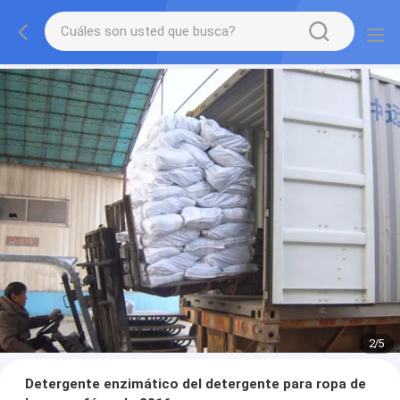
2
/
5
Detergente enzimático del detergente para ropa de