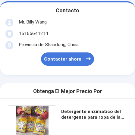
Contacto
Mr. Billy Wang
15165641211
Provincia de Shandong, China
Contactar ahora
Obtenga El Mejor Precio Por
Detergente enzimático del
detergente para ropa de la
nueva fórmula 2016