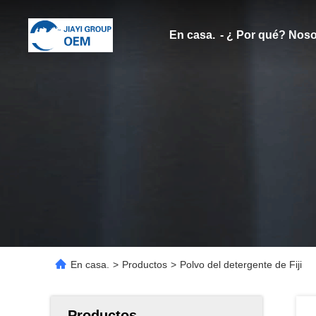
En casa.
- ¿ Por qué? Noso
En casa.
>
Productos
>
Polvo del detergente de Fiji
Productos