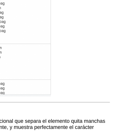
ccional que separa el elemento quita manchas
ente, y muestra perfectamente el carácter