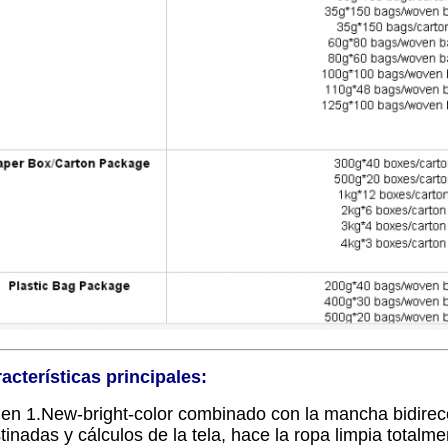
acterísticas principales:
gen 1.New-bright-color combinado con la mancha bidire
tinadas y cálculos de la tela, hace la ropa limpia totalm