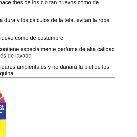
, y hace thes de los clo tan nuevos como de
ura y los cálculos de la tela, evitan la ropa
an nuevo como de costumbre
 contiene especialmente perfume de alta calidad
ués de lavado
ndares ambientales y no dañará la piel de los
quina.