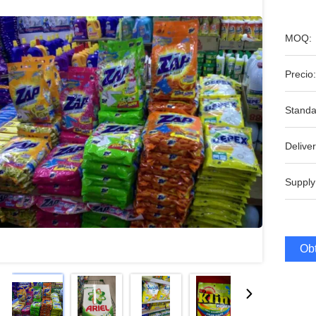
MOQ:
Precio:
Standa
Deliver
Supply
Obt