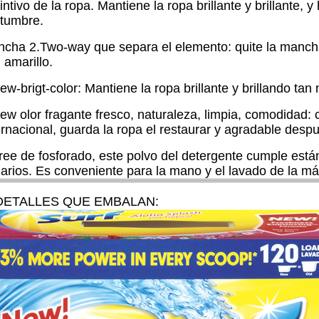
tintivo de la ropa. Mantiene la ropa brillante y brillante
tumbre.
cha 2.Two-way que separa el elemento: quite la mancha d
 amarillo.
ew-brigt-color: Mantiene la ropa brillante y brillando t
ew olor fragante fresco, naturaleza, limpia, comodidad:
ernacional, guarda la ropa el restaurar y agradable desp
ree de fosforado, este polvo del detergente cumple está
arios. Es conveniente para la mano y el lavado de la má
 DETALLES QUE EMBALAN: