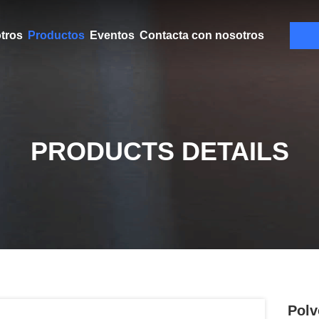
tros
Productos
Eventos
Contacta con nosotros
PRODUCTS DETAILS
Polv