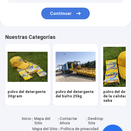
Continuar
Nuestras Categorías
polvo del detergente
polvo del detergente
polvo del dete
30gram
del bulto 25kg
de la calidad d
saba
Inicio
Mapa del
Contactar
Desktop
Sitio
Ahora
Site
Mapa del Sitio
Política de privacidad