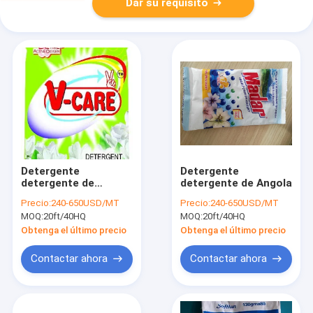
Dar su requisito
Detergente
Detergente
detergente de
detergente de Angola
Botswana
Precio:
240-650USD/MT
Precio:
240-650USD/MT
MOQ:
20ft/40HQ
MOQ:
20ft/40HQ
Obtenga el último precio
Obtenga el último precio
Contactar ahora
Contactar ahora