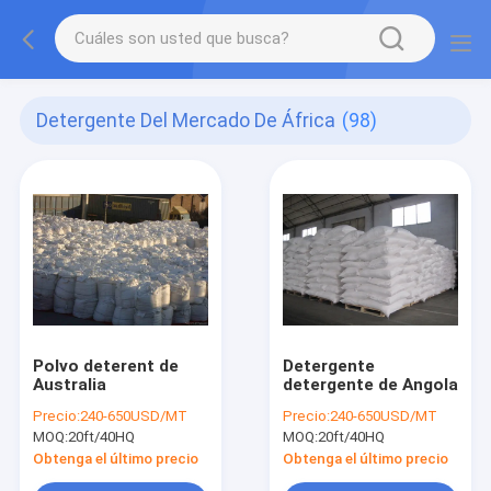
Detergente Del Mercado De África
(98)
Polvo deterent de
Detergente
Australia
detergente de Angola
Precio:
240-650USD/MT
Precio:
240-650USD/MT
MOQ:
20ft/40HQ
MOQ:
20ft/40HQ
Obtenga el último precio
Obtenga el último precio