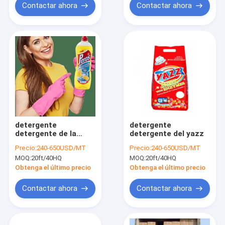
Contactar ahora
Contactar ahora
detergente
detergente
detergente de la
detergente del yazz
calidad del kleesoft
Precio:
240-650USD/MT
Precio:
240-650USD/MT
MOQ:
20ft/40HQ
MOQ:
20ft/40HQ
Obtenga el último precio
Obtenga el último precio
Contactar ahora
Contactar ahora