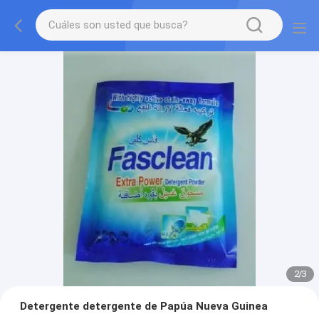
2
/
3
Detergente detergente de Papúa Nueva Guinea