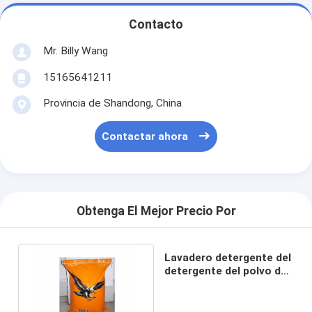
Contacto
Mr. Billy Wang
15165641211
Provincia de Shandong, China
Contactar ahora
Obtenga El Mejor Precio Por
Lavadero detergente del
detergente del polvo de
República eo Tchad