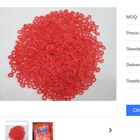
MOQ:
Precio:
Standa
Deliver
Supply
Obt