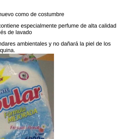
an nuevo como de costumbre
 contiene especialmente perfume de alta calidad
ués de lavado
ndares ambientales y no dañará la piel de los
quina.