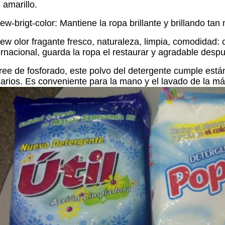
 amarillo.
ew-brigt-color: Mantiene la ropa brillante y brillando t
ew olor fragante fresco, naturaleza, limpia, comodidad:
ernacional, guarda la ropa el restaurar y agradable desp
ree de fosforado, este polvo del detergente cumple está
arios. Es conveniente para la mano y el lavado de la má