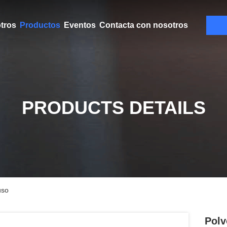
tros
Productos
Eventos
Contacta con nosotros
PRODUCTS DETAILS
uso
Polv