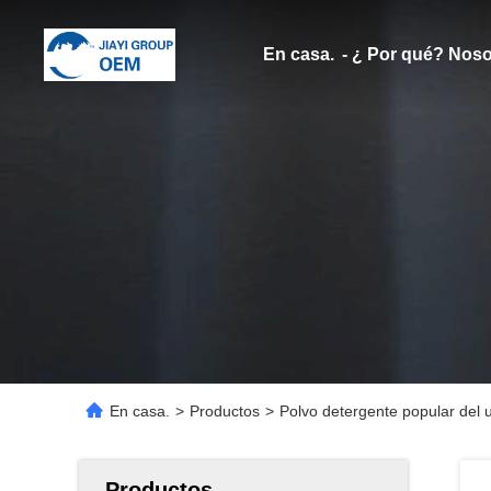
En casa.
- ¿ Por qué? Noso
En casa.
>
Productos
>
Polvo detergente popular del 
Productos