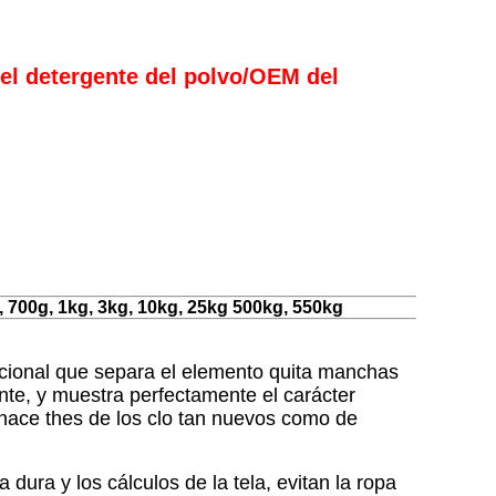
el detergente del polvo/OEM del
 700g, 1kg, 3kg, 10kg, 25kg 500kg, 550kg
ccional que separa el elemento quita manchas
ente, y muestra perfectamente el carácter
, y hace thes de los clo tan nuevos como de
ura y los cálculos de la tela, evitan la ropa